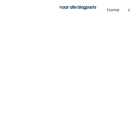
naar alle blogposts
home