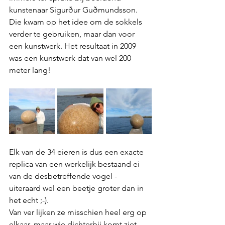
kunstenaar Sigurður Guðmundsson. 
Die kwam op het idee om de sokkels 
verder te gebruiken, maar dan voor 
een kunstwerk. Het resultaat in 2009 
was een kunstwerk dat van wel 200 
meter lang!
Elk van de 34 eieren is dus een exacte 
replica van een werkelijk bestaand ei 
van de desbetreffende vogel - 
uiteraard wel een beetje groter dan in 
het echt ;-).
Van ver lijken ze misschien heel erg op 
elkaar, maar wie dichterbij komt ziet 