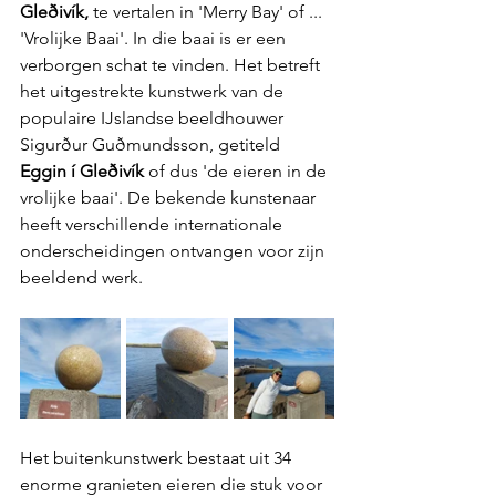
Gleðivík, 
te vertalen in 'Merry Bay' of ... 
'Vrolijke Baai'. In die baai is er een 
verborgen schat te vinden. Het betreft 
het uitgestrekte kunstwerk van de 
populaire IJslandse beeldhouwer 
Sigurður Guðmundsson, getiteld 
Eggin í Gleðivík 
of dus 'de eieren in de 
vrolijke baai'. De bekende kunstenaar 
heeft verschillende internationale 
onderscheidingen ontvangen voor zijn 
beeldend werk.
Het buitenkunstwerk bestaat uit 34 
enorme granieten eieren die stuk voor 