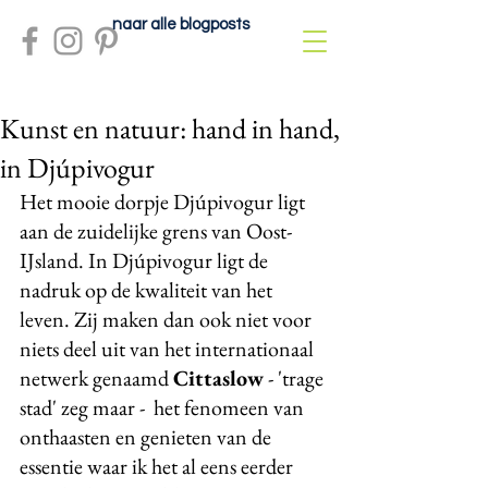
naar alle blogposts
Kunst en natuur: hand in hand,
in Djúpivogur
Het mooie dorpje Djúpivogur ligt 
aan de zuidelijke grens van Oost-
IJsland. In Djúpivogur ligt de 
nadruk op de kwaliteit van het 
leven. Zij maken dan ook niet voor 
niets deel uit van het internationaal 
netwerk genaamd 
Cittaslow
 - 'trage 
stad' zeg maar -  het fenomeen van 
onthaasten en genieten van de 
essentie waar ik het al eens eerder 