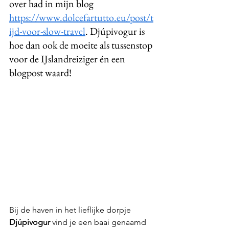
over had in mijn blog  
https://www.dolcefartutto.eu/post/t
ijd-voor-slow-travel
. Djúpivogur is 
hoe dan ook de moeite als tussenstop 
voor de IJslandreiziger én een 
blogpost waard!
Bij de haven in het lieflijke dorpje 
Djúpivogur
 vind je een baai genaamd 