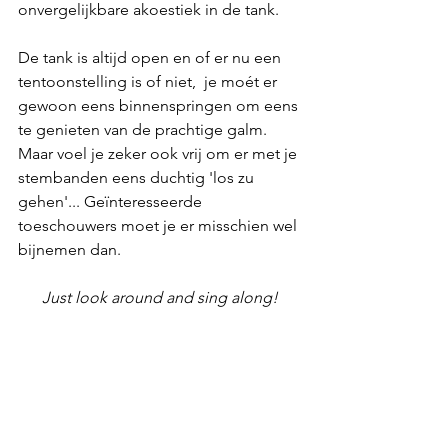
onvergelijkbare akoestiek in de tank. 
De tank is altijd open en of er nu een 
tentoonstelling is of niet,  je moét er 
gewoon eens binnenspringen om eens 
te genieten van de prachtige galm.  
Maar voel je zeker ook vrij om er met je 
stembanden eens duchtig 'los zu 
gehen'... Geïnteresseerde 
toeschouwers moet je er misschien wel 
bijnemen dan.
Just look around and sing along!