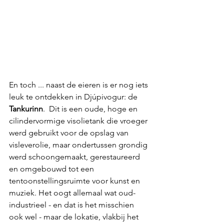
En toch ... naast de eieren is er nog iets 
leuk te ontdekken in Djúpivogur: de 
Tankurinn
.  Dit is een oude, hoge en 
cilindervormige visolietank die vroeger 
werd gebruikt voor de opslag van 
visleverolie, maar ondertussen grondig 
werd schoongemaakt, gerestaureerd 
en omgebouwd tot een 
tentoonstellingsruimte voor kunst en 
muziek. Het oogt allemaal wat oud-
industrieel - en dat is het misschien 
ook wel - maar de lokatie, vlakbij het 