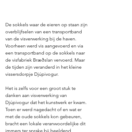
De sokkels waar de eieren op staan zijn 
overblijfselen van een transportband 
van de visverwerking bij de haven. 
Voorheen werd vis aangevoerd en via 
een transportband op de sokkels naar 
de visfabriek Bræðslan vervoerd. Maar 
de tijden zijn veranderd in het kleine 
vissersdorpje Djúpivogur.
Het is zelfs voor een groot stuk te 
danken aan visverwerking van 
Djúpivogur dat het kunstwerk er kwam. 
Toen er werd nagedacht of en wat er 
met de oude sokkels kon gebeuren, 
bracht een lokale veranwoordelijke dit 
immers ter sprake bij beeldend 