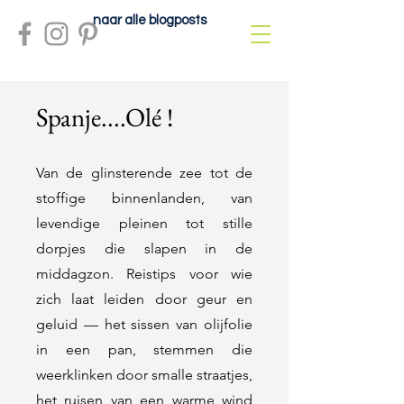
naar alle blogposts
Spanje....Olé !
Van de glinsterende zee tot de
stoffige binnenlanden, van
levendige pleinen tot stille
dorpjes die slapen in de
middagzon. Reistips voor wie
zich laat leiden door geur en
geluid — het sissen van olijfolie
in een pan, stemmen die
weerklinken door smalle straatjes,
het ruisen van een warme wind