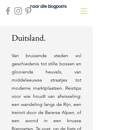
naar alle blogposts
Duitsland.
Van bruisende steden vol
geschiedenis tot stille bossen en
glooiende heuvels, van
middeleeuwse straatjes tot
moderne marktplaatsen. Reistips
voor wie houdt van afwisseling:
een wandeling langs de Rijn, een
treinrit door de Beierse Alpen, of
een avond in een knusse
Biergarten. Te voet, op de fiets of