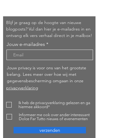
Schrijf je in!
Blijf je graag op de hoogte van nieuwe
blogposts? Vul dan hier je e-mailadres in en
ontvang elk vers verhaal direct in je mailbox!
Jouw e-mailadres
Jouw privacy is voor ons van het grootste
belang. Lees meer over hoe wij met
gegevensbescherming omgaan in onze
privacyverklaring
Ik heb de privacyverklaring gelezen en ga
hiermee akkoord*
Informeer me ook over ander interessant
Dolce Far Tutto nieuws of evenementen
verzenden