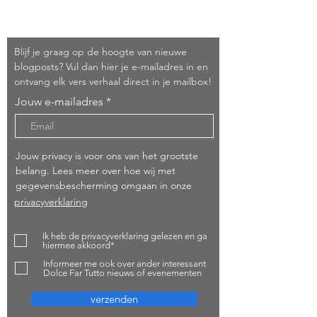
Schrijf je in!
Blijf je graag op de hoogte van nieuwe
blogposts? Vul dan hier je e-mailadres in en
ontvang elk vers verhaal direct in je mailbox!
Jouw e-mailadres
Jouw privacy is voor ons van het grootste
belang. Lees meer over hoe wij met
gegevensbescherming omgaan in onze
privacyverklaring
Ik heb de privacyverklaring gelezen en ga
hiermee akkoord*
Informeer me ook over ander interessant
Dolce Far Tutto nieuws of evenementen
verzenden