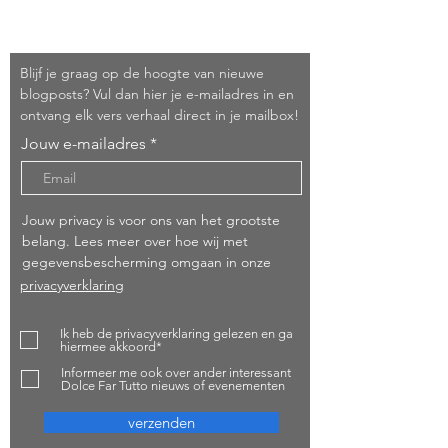
Schrijf je in!
Blijf je graag op de hoogte van nieuwe
blogposts? Vul dan hier je e-mailadres in en
ontvang elk vers verhaal direct in je mailbox!
Jouw e-mailadres
Jouw privacy is voor ons van het grootste
belang. Lees meer over hoe wij met
gegevensbescherming omgaan in onze
privacyverklaring
Ik heb de privacyverklaring gelezen en ga
hiermee akkoord*
Informeer me ook over ander interessant
Dolce Far Tutto nieuws of evenementen
verzenden