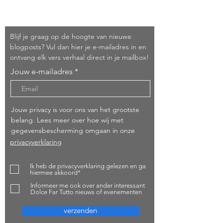
Schrijf je in!
Blijf je graag op de hoogte van nieuwe
blogposts? Vul dan hier je e-mailadres in en
ontvang elk vers verhaal direct in je mailbox!
Jouw e-mailadres
Jouw privacy is voor ons van het grootste
belang. Lees meer over hoe wij met
gegevensbescherming omgaan in onze
privacyverklaring
Ik heb de privacyverklaring gelezen en ga
hiermee akkoord*
Informeer me ook over ander interessant
Dolce Far Tutto nieuws of evenementen
verzenden