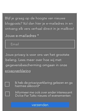
Schrijf je in!
Blijf je graag op de hoogte van nieuwe
blogposts? Vul dan hier je e-mailadres in en
ontvang elk vers verhaal direct in je mailbox!
Jouw e-mailadres
Jouw privacy is voor ons van het grootste
belang. Lees meer over hoe wij met
gegevensbescherming omgaan in onze
privacyverklaring
Ik heb de privacyverklaring gelezen en ga
hiermee akkoord*
Informeer me ook over ander interessant
Dolce Far Tutto nieuws of evenementen
verzenden