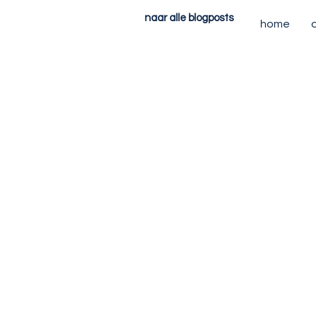
naar alle blogposts
home