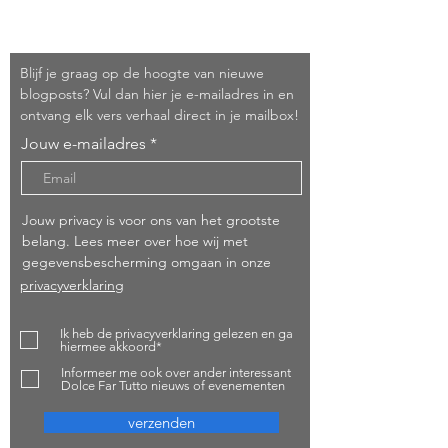
Schrijf je in!
Blijf je graag op de hoogte van nieuwe
blogposts? Vul dan hier je e-mailadres in en
ontvang elk vers verhaal direct in je mailbox!
Jouw e-mailadres
Jouw privacy is voor ons van het grootste
belang. Lees meer over hoe wij met
gegevensbescherming omgaan in onze
privacyverklaring
Ik heb de privacyverklaring gelezen en ga
hiermee akkoord*
Informeer me ook over ander interessant
Dolce Far Tutto nieuws of evenementen
verzenden