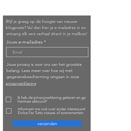
Schrijf je in!
Blijf je graag op de hoogte van nieuwe
blogposts? Vul dan hier je e-mailadres in en
ontvang elk vers verhaal direct in je mailbox!
Jouw e-mailadres
Jouw privacy is voor ons van het grootste
belang. Lees meer over hoe wij met
gegevensbescherming omgaan in onze
privacyverklaring
Ik heb de privacyverklaring gelezen en ga
hiermee akkoord*
Informeer me ook over ander interessant
Dolce Far Tutto nieuws of evenementen
verzenden