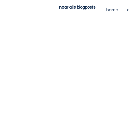
naar alle blogposts
home