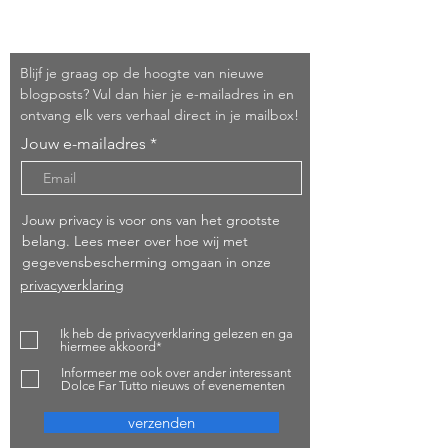
Schrijf je in!
Blijf je graag op de hoogte van nieuwe
blogposts? Vul dan hier je e-mailadres in en
ontvang elk vers verhaal direct in je mailbox!
Jouw e-mailadres
Jouw privacy is voor ons van het grootste
belang. Lees meer over hoe wij met
gegevensbescherming omgaan in onze
privacyverklaring
Ik heb de privacyverklaring gelezen en ga
hiermee akkoord*
Informeer me ook over ander interessant
Dolce Far Tutto nieuws of evenementen
verzenden