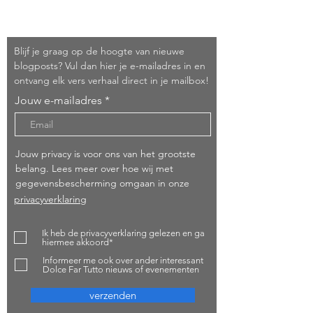
Schrijf je in!
Blijf je graag op de hoogte van nieuwe
blogposts? Vul dan hier je e-mailadres in en
ontvang elk vers verhaal direct in je mailbox!
Jouw e-mailadres
Jouw privacy is voor ons van het grootste
belang. Lees meer over hoe wij met
gegevensbescherming omgaan in onze
privacyverklaring
Ik heb de privacyverklaring gelezen en ga
hiermee akkoord*
Informeer me ook over ander interessant
Dolce Far Tutto nieuws of evenementen
verzenden