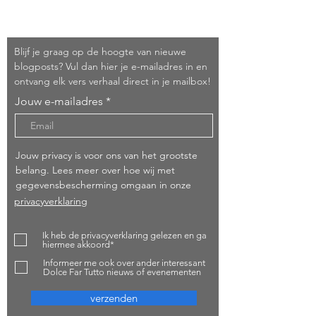
Schrijf je in!
Blijf je graag op de hoogte van nieuwe
blogposts? Vul dan hier je e-mailadres in en
ontvang elk vers verhaal direct in je mailbox!
Jouw e-mailadres
Jouw privacy is voor ons van het grootste
belang. Lees meer over hoe wij met
gegevensbescherming omgaan in onze
privacyverklaring
Ik heb de privacyverklaring gelezen en ga
hiermee akkoord*
Informeer me ook over ander interessant
Dolce Far Tutto nieuws of evenementen
verzenden