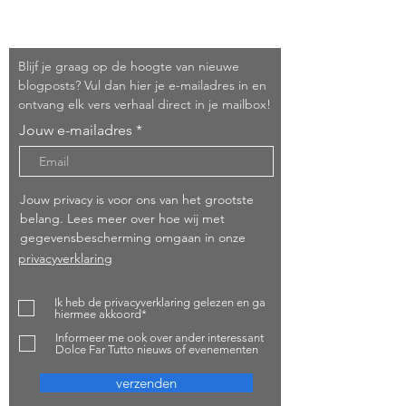
Schrijf je in!
Blijf je graag op de hoogte van nieuwe
blogposts? Vul dan hier je e-mailadres in en
ontvang elk vers verhaal direct in je mailbox!
Jouw e-mailadres
Jouw privacy is voor ons van het grootste
belang. Lees meer over hoe wij met
gegevensbescherming omgaan in onze
privacyverklaring
Ik heb de privacyverklaring gelezen en ga
hiermee akkoord*
Informeer me ook over ander interessant
Dolce Far Tutto nieuws of evenementen
verzenden