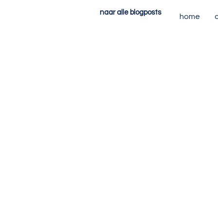
naar alle blogposts
home