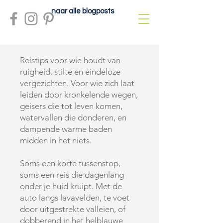
naar alle blogposts
Reistips voor wie houdt van
ruigheid, stilte en eindeloze
vergezichten. Voor wie zich laat
leiden door kronkelende wegen,
geisers die tot leven komen,
watervallen die donderen, en
dampende warme baden
midden in het niets.
Soms een korte tussenstop,
soms een reis die dagenlang
onder je huid kruipt. Met de
auto langs lavavelden, te voet
door uitgestrekte valleien, of
dobberend in het helblauwe