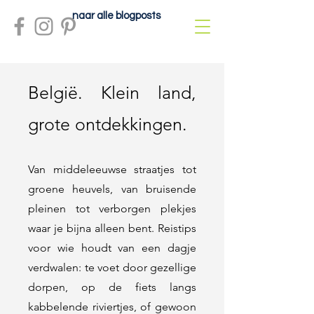
naar alle blogposts
België. Klein land,
grote ontdekkingen.
Van middeleeuwse straatjes tot
groene heuvels, van bruisende
pleinen tot verborgen plekjes
waar je bijna alleen bent. Reistips
voor wie houdt van een dagje
verdwalen: te voet door gezellige
dorpen, op de fiets langs
kabbelende riviertjes, of gewoon