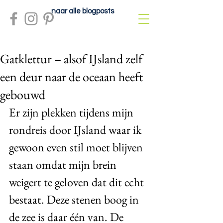
naar alle blogposts
Gatklettur – alsof IJsland zelf
een deur naar de oceaan heeft
gebouwd
Er zijn plekken tijdens mijn 
rondreis door IJsland waar ik 
gewoon even stil moet blijven 
staan omdat mijn brein 
weigert te geloven dat dit echt 
bestaat. Deze stenen boog in 
de zee is daar één van. De 