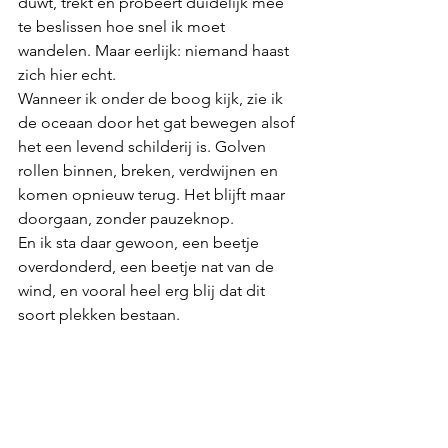
duwt, trekt en probeert duidelijk mee 
te beslissen hoe snel ik moet 
wandelen. Maar eerlijk: niemand haast 
zich hier echt.
Wanneer ik onder de boog kijk, zie ik 
de oceaan door het gat bewegen alsof 
het een levend schilderij is. Golven 
rollen binnen, breken, verdwijnen en 
komen opnieuw terug. Het blijft maar 
doorgaan, zonder pauzeknop.
En ik sta daar gewoon, een beetje 
overdonderd, een beetje nat van de 
wind, en vooral heel erg blij dat dit 
soort plekken bestaan.