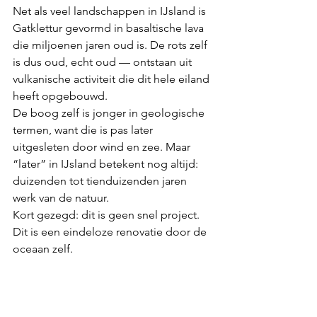
Net als veel landschappen in IJsland is 
Gatklettur gevormd in basaltische lava 
die miljoenen jaren oud is. De rots zelf 
is dus oud, echt oud — ontstaan uit 
vulkanische activiteit die dit hele eiland 
heeft opgebouwd.
De boog zelf is jonger in geologische 
termen, want die is pas later 
uitgesleten door wind en zee. Maar 
“later” in IJsland betekent nog altijd: 
duizenden tot tienduizenden jaren 
werk van de natuur.
Kort gezegd: dit is geen snel project. 
Dit is een eindeloze renovatie door de 
oceaan zelf.