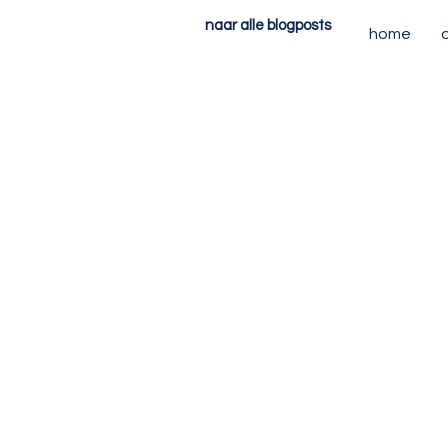
naar alle blogposts
home