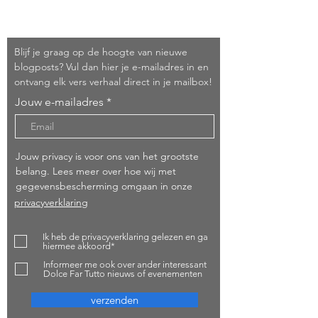
Schrijf je in!
Blijf je graag op de hoogte van nieuwe
blogposts? Vul dan hier je e-mailadres in en
ontvang elk vers verhaal direct in je mailbox!
Jouw e-mailadres
Jouw privacy is voor ons van het grootste
belang. Lees meer over hoe wij met
gegevensbescherming omgaan in onze
privacyverklaring
Ik heb de privacyverklaring gelezen en ga
hiermee akkoord*
Informeer me ook over ander interessant
Dolce Far Tutto nieuws of evenementen
verzenden