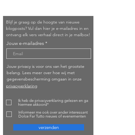
Schrijf je in!
Blijf je graag op de hoogte van nieuwe
blogposts? Vul dan hier je e-mailadres in en
ontvang elk vers verhaal direct in je mailbox!
Jouw e-mailadres
Jouw privacy is voor ons van het grootste
belang. Lees meer over hoe wij met
gegevensbescherming omgaan in onze
privacyverklaring
Ik heb de privacyverklaring gelezen en ga
hiermee akkoord*
Informeer me ook over ander interessant
Dolce Far Tutto nieuws of evenementen
verzenden