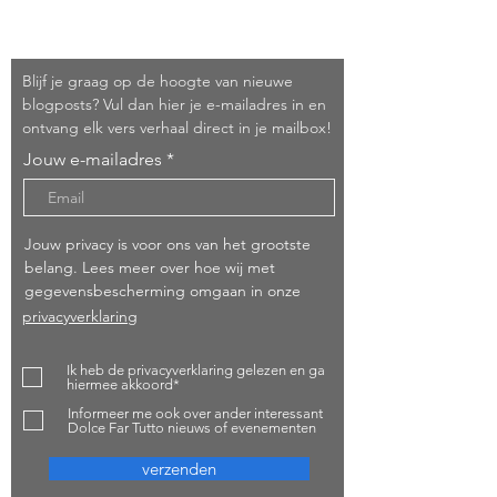
Schrijf je in!
Blijf je graag op de hoogte van nieuwe
blogposts? Vul dan hier je e-mailadres in en
ontvang elk vers verhaal direct in je mailbox!
Jouw e-mailadres
Jouw privacy is voor ons van het grootste
belang. Lees meer over hoe wij met
gegevensbescherming omgaan in onze
privacyverklaring
Ik heb de privacyverklaring gelezen en ga
hiermee akkoord*
Informeer me ook over ander interessant
Dolce Far Tutto nieuws of evenementen
verzenden