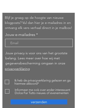
Schrijf je in!
Blijf je graag op de hoogte van nieuwe
blogposts? Vul dan hier je e-mailadres in en
ontvang elk vers verhaal direct in je mailbox!
Jouw e-mailadres
Jouw privacy is voor ons van het grootste
belang. Lees meer over hoe wij met
gegevensbescherming omgaan in onze
privacyverklaring
Ik heb de privacyverklaring gelezen en ga
hiermee akkoord*
Informeer me ook over ander interessant
Dolce Far Tutto nieuws of evenementen
verzenden