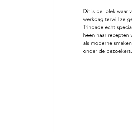
Dit is de  plek waar
werkdag terwijl ze g
Trindade echt speciaa
heen haar recepten v
als moderne smaken
onder de bezoekers. 