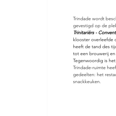
Trindade wordt besc
gevestigd op de plek
Trinitariërs - 
Convento
klooster overleefde 
heeft de tand des t
tot een brouwerij en
Tegenwoordig is het 
Trindade-ruimte heef
gedeelten: het resta
snackkeuken.