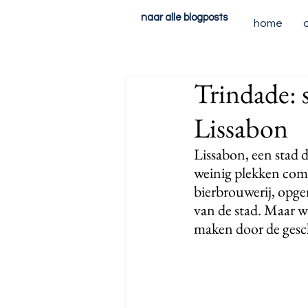
naar alle blogposts
home
Trindade: 
Lissabon
Lissabon, een stad d
weinig plekken comb
bierbrouwerij, opger
van de stad. Maar w
maken door de geschi