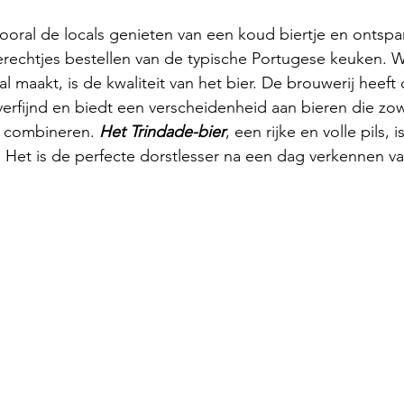
 vooral de locals genieten van een koud biertje en ontsp
erechtjes bestellen van de typische Portugese keuken. W
l maakt, is de kwaliteit van het bier. De brouwerij heeft
erfijnd en biedt een verscheidenheid aan bieren die zowe
 combineren. 
Het Trindade-bier
, een rijke en volle pils, i
Het is de perfecte dorstlesser na een dag verkennen va