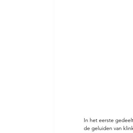
In het eerste gedee
de geluiden van klin