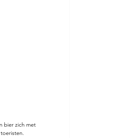
 bier zich met 
toeristen.