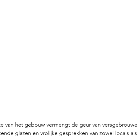
lte van het gebouw vermengt de geur van versgebrouwen
kende glazen en vrolijke gesprekken van zowel locals als 