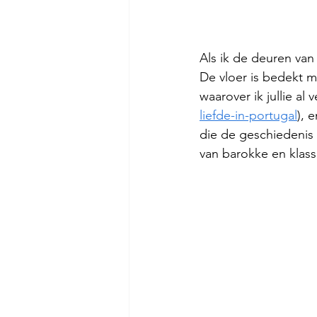
Als ik de deuren van
De vloer is bedekt m
waarover ik jullie al 
liefde-in-portugal
), 
die de geschiedenis v
van barokke en klass