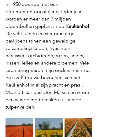
in 1950 opende met een  
bloemententoonstelling. Ieder jaar 
worden er meer dan 7 miljoen 
bloembollen geplant in de 
Keukenhof
. 
De vele tuinen en vier prachtige 
paviljoens tonen een geweldige 
verzameling tulpen, hyacinten, 
narcissen, orchideeën, rozen, anjers, 
irissen, lelies en andere bloemen. Vele 
jaren terug waren mijn ouders, mijn zus 
en ikzelf trouwe bezoekers van het 
Keukenhof in al zijn pracht en praal. 
Maar dit jaar besloten Maryse en ik om 
een wandeling te maken tussen de 
tulpenvelden.