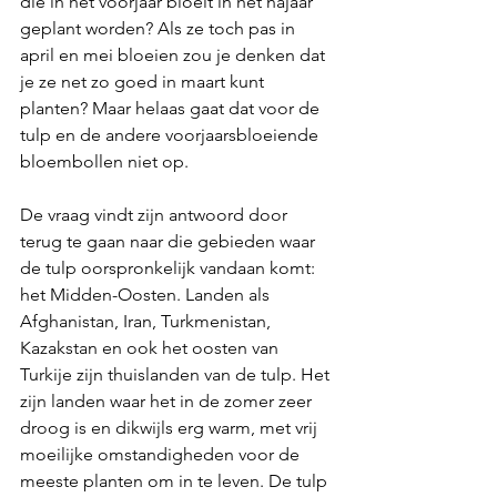
die in het voorjaar bloeit in het najaar 
geplant worden? Als ze toch pas in 
april en mei bloeien zou je denken dat 
je ze net zo goed in maart kunt 
planten? Maar helaas gaat dat voor de 
tulp en de andere voorjaarsbloeiende 
bloembollen niet op.
De vraag vindt zijn antwoord door 
terug te gaan naar die gebieden waar 
de tulp oorspronkelijk vandaan komt: 
het Midden-Oosten. Landen als 
Afghanistan, Iran, Turkmenistan, 
Kazakstan en ook het oosten van 
Turkije zijn thuislanden van de tulp. Het 
zijn landen waar het in de zomer zeer 
droog is en dikwijls erg warm, met vrij 
moeilijke omstandigheden voor de 
meeste planten om in te leven. De tulp 