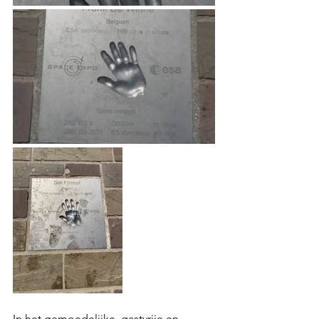
I
n het gemoedelijke, gastvrije en 