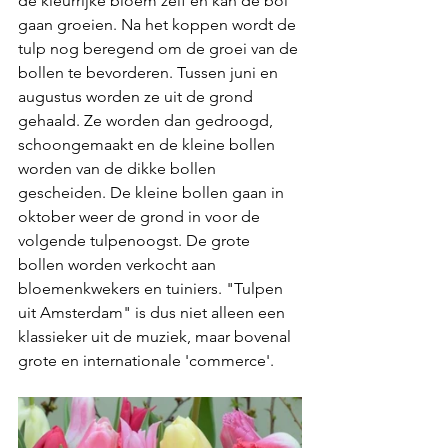
de kleurrijke bloem zelf en kan de bol 
gaan groeien. Na het koppen wordt de 
tulp nog beregend om de groei van de 
bollen te bevorderen. 
Tussen juni en 
augustus worden ze uit de grond 
gehaald. Ze worden dan gedroogd, 
schoongemaakt en de kleine bollen 
worden van de dikke bollen 
gescheiden. De kleine bollen gaan in 
oktober weer de grond in voor de 
volgende tulpenoogst. De grote 
bollen worden verkocht aan 
bloemenkwekers en tuiniers. "Tulpen 
uit Amsterdam" is dus niet alleen een 
klassieker uit de muziek, maar bovenal 
grote en internationale 'commerce'.