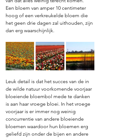
van dat alles weinig terecht komen. 
Een bloem van amper 10 centimeter 
hoog of een verkreukelde bloem die 
het geen drie dagen zal uithouden, zijn 
dan erg waarschijnlijk.
Leuk detail is dat het succes van de in 
de wilde natuur voorkomende voorjaar 
bloeiende bloembol mede te danken 
is aan haar vroege bloei. In het vroege 
voorjaar is er immer nog weinig 
concurrentie van andere bloeiende 
bloemen waardoor hun bloemen erg 
geliefd zijn onder de bijen en andere 