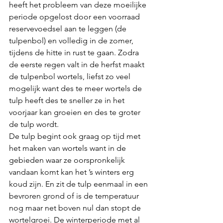
heeft het probleem van deze moeilijke 
periode opgelost door een voorraad 
reservevoedsel aan te leggen (de 
tulpenbol) en volledig in de zomer, 
tijdens de hitte in rust te gaan. Zodra 
de eerste regen valt in de herfst maakt 
de tulpenbol wortels, liefst zo veel 
mogelijk want des te meer wortels de 
tulp heeft des te sneller ze in het 
voorjaar kan groeien en des te groter 
de tulp wordt.
De tulp begint ook graag op tijd met 
het maken van wortels want in de 
gebieden waar ze oorspronkelijk 
vandaan komt kan het ’s winters erg 
koud zijn. En zit de tulp eenmaal in een 
bevroren grond of is de temperatuur 
nog maar net boven nul dan stopt de 
wortelgroei. De winterperiode met al 