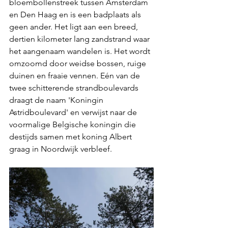
bloembollenstreek tussen Amsterdam 
en Den Haag en is een badplaats als 
geen ander. Het ligt aan een breed, 
dertien kilometer lang zandstrand waar 
het aangenaam wandelen is. Het wordt 
omzoomd door weidse bossen, ruige 
duinen en fraaie vennen. Eén van de 
twee schitterende strandboulevards 
draagt de naam 'Koningin 
Astridboulevard' en verwijst naar de 
voormalige Belgische koningin die 
destijds samen met koning Albert 
graag in Noordwijk verbleef. 