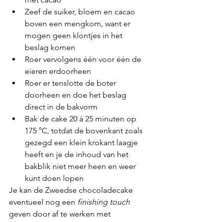
Zeef de suiker, bloem en cacao 
boven een mengkom, want er 
mogen geen klontjes in het 
beslag komen
Roer vervolgens één voor één de 
eieren erdoorheen
Roer er tenslotte de boter 
doorheen en doe het beslag 
direct in de bakvorm
Bak de cake 20 à 25 minuten op 
175 °C, totdat de bovenkant zoals 
gezegd een klein krokant laagje 
heeft en je de inhoud van het 
bakblik niet meer heen en weer 
kunt doen lopen
Je kan de Zweedse chocoladecake 
eventueel nog een 
finishing touch
geven door af te werken met 