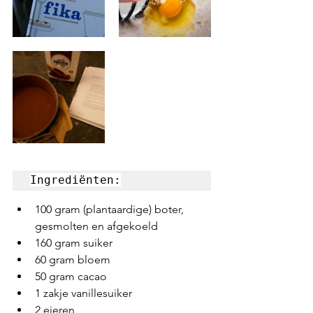
Ingrediënten:
100 gram (plantaardige) boter, 
gesmolten en afgekoeld
160 gram suiker
60 gram bloem
50 gram cacao
1 zakje vanillesuiker
2 eieren