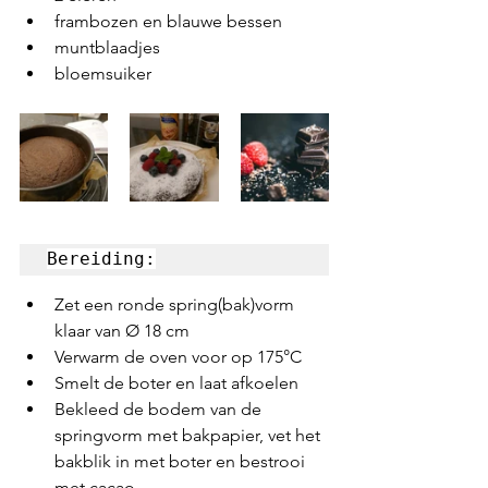
frambozen en blauwe bessen 
muntblaadjes
bloemsuiker
Bereiding:
Zet een ronde spring(bak)vorm 
klaar van Ø 18 cm
Verwarm de oven voor op 175°C
Smelt de boter en laat afkoelen
Bekleed de bodem van de 
springvorm met bakpapier, vet het 
bakblik in met boter en bestrooi 
met cacao